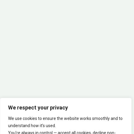
Join our Community!
We respect your privacy
We use cookies to ensure the website works smoothly and to
Copyright © Ananda Yoga Trainings 2026
understand how it’s used.
You’re always in control — accept all cookies, decline non-