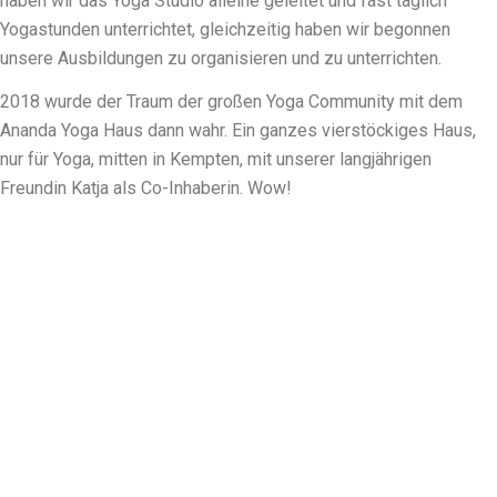
haben wir das Yoga Studio alleine geleitet und fast täglich
Yogastunden unterrichtet, gleichzeitig haben wir begonnen
unsere Ausbildungen zu organisieren und zu unterrichten.
2018 wurde der Traum der großen Yoga Community mit dem
Ananda Yoga Haus
dann wahr. Ein ganzes vierstöckiges Haus,
nur für Yoga, mitten in Kempten, mit unserer langjährigen
Freundin Katja als Co-Inhaberin. Wow!