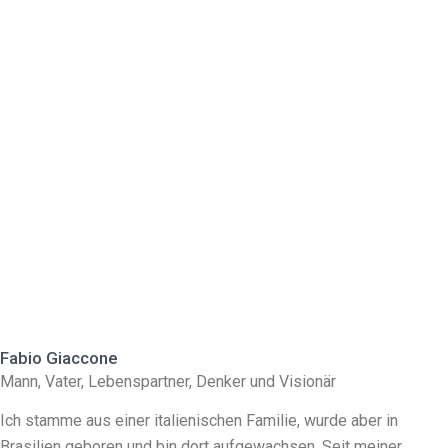
Fabio Giaccone
Mann, Vater, Lebenspartner, Denker und Visionär
Ich stamme aus einer italienischen Familie, wurde aber in
Brasilien geboren und bin dort aufgewachsen. Seit meiner