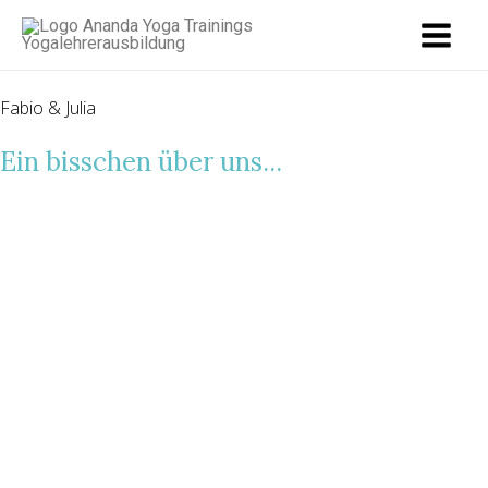
Zum
Inhalt
springen
Fabio & Julia
Ein bisschen über uns...