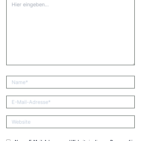
eingeben…
Name*
E-
Mail-
Adresse*
Website