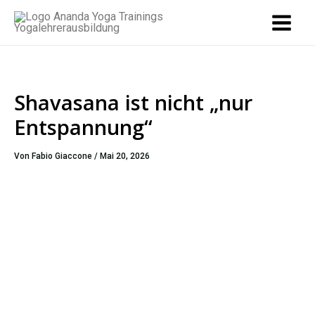
Zum
Inhalt
springen
Shavasana ist nicht „nur
Entspannung“
Von
Fabio Giaccone
/
Mai 20, 2026