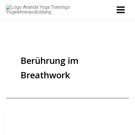
Zum
Inhalt
springen
Berührung im
Breathwork