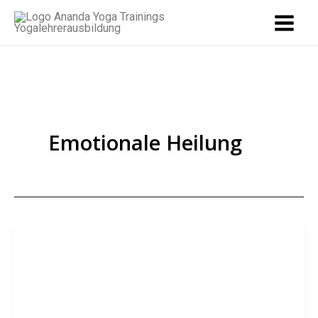
Zum
Inhalt
springen
Emotionale Heilung