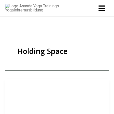
Zum
Inhalt
springen
Holding Space