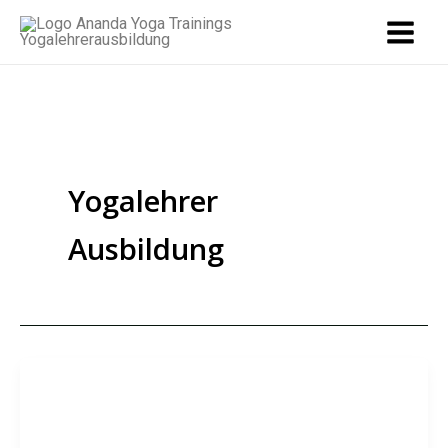
Zum
Inhalt
springen
Yogalehrer
Ausbildung