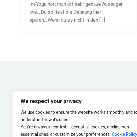
Im Yoga hört man oft sehr genaue Aussagen
wie: „Du solltest die Dehnung hier
spüren.“„Wenn du es nicht in den […]
We respect your privacy
We use cookies to ensure the website works smoothly and t
understand how it’s used.
You’re always in control — accept all cookies, decline non-
essential ones, or customize your preferences.
Cookie Polic