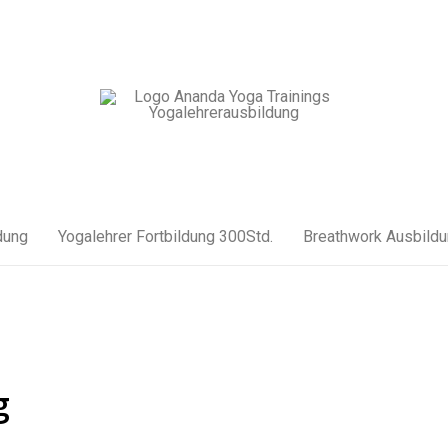
dung
Yogalehrer Fortbildung 300Std.
Breathwork Ausbild
g