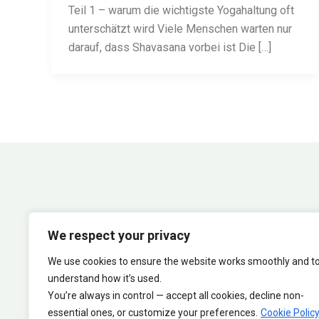
Teil 1 – warum die wichtigste Yogahaltung oft
unterschätzt wird Viele Menschen warten nur
darauf, dass Shavasana vorbei ist Die […]
We respect your privacy
We use cookies to ensure the website works smoothly and t
understand how it’s used.
You’re always in control — accept all cookies, decline non-
essential ones, or customize your preferences.
Cookie Polic