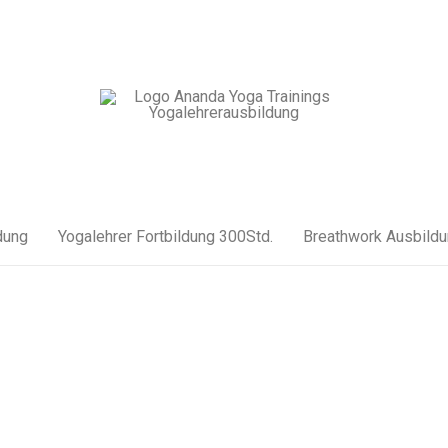
dung
Yogalehrer Fortbildung 300Std.
Breathwork Ausbild