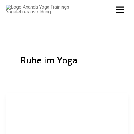
Zum
Inhalt
springen
Ruhe im Yoga